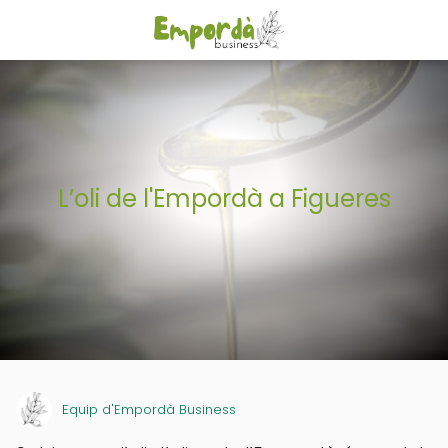
L’oli de l'Empordà a Figueres
Equip d'Empordà Business