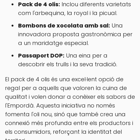
Pack de 4 olis:
Inclou diferents varietats
com l'arbequina, la royal i la picual.
Bombons de xocolata amb sal:
Una
innovadora proposta gastronòmica per
a un maridatge especial.
Passaport DOP:
Una eina per a
descobrir els trulls i la seva tradició.
El pack de 4 olis és una excel·lent opció de
regal per a aquells que valoren la cuina de
qualitat i volen donar a conèixer els sabors de
l'Empordà. Aquesta iniciativa no només
fomenta l'oli nou, sinó que també crea una
connexió més profunda entre els productors i
els consumidors, reforçant la identitat del