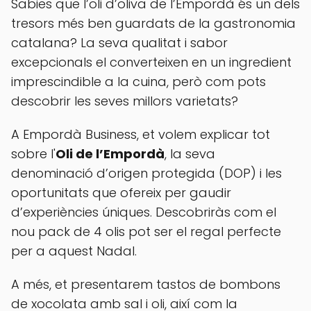
Sabies que l’oli d’oliva de l’Empordà és un dels
tresors més ben guardats de la gastronomia
catalana? La seva qualitat i sabor
excepcionals el converteixen en un ingredient
imprescindible a la cuina, però com pots
descobrir les seves millors varietats?
A Empordà Business, et volem explicar tot
sobre l'
Oli de l’Empordà
, la seva
denominació d’origen protegida (DOP) i les
oportunitats que ofereix per gaudir
d’experiències úniques. Descobriràs com el
nou pack de 4 olis pot ser el regal perfecte
per a aquest Nadal.
A més, et presentarem tastos de bombons
de xocolata amb sal i oli, així com la