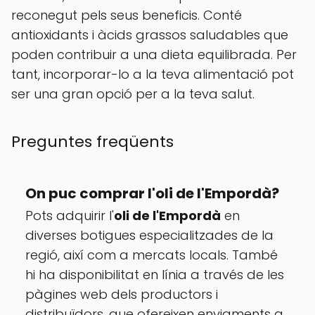
reconegut pels seus beneficis. Conté
antioxidants i àcids grassos saludables que
poden contribuir a una dieta equilibrada. Per
tant, incorporar-lo a la teva alimentació pot
ser una gran opció per a la teva salut.
Preguntes freqüents
On puc comprar l'oli de l'Empordà?
Pots adquirir l'
oli de l'Empordà
en
diverses botigues especialitzades de la
regió, així com a mercats locals. També
hi ha disponibilitat en línia a través de les
pàgines web dels productors i
distribuïdors, que ofereixen enviaments a