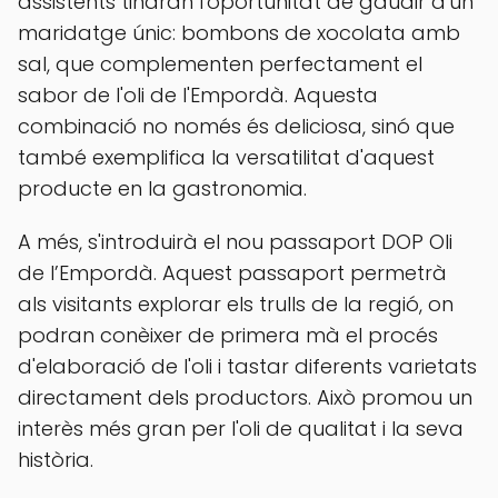
assistents tindran l'oportunitat de gaudir d'un
maridatge únic: bombons de xocolata amb
sal, que complementen perfectament el
sabor de l'oli de l'Empordà. Aquesta
combinació no només és deliciosa, sinó que
també exemplifica la versatilitat d'aquest
producte en la gastronomia.
A més, s'introduirà el nou passaport DOP Oli
de l’Empordà. Aquest passaport permetrà
als visitants explorar els trulls de la regió, on
podran conèixer de primera mà el procés
d'elaboració de l'oli i tastar diferents varietats
directament dels productors. Això promou un
interès més gran per l'oli de qualitat i la seva
història.