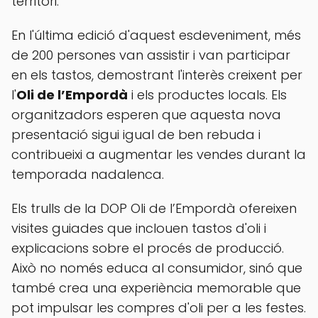
territori.
En l'última edició d'aquest esdeveniment, més
de 200 persones van assistir i van participar
en els tastos, demostrant l'interès creixent per
l'
Oli de l’Empordà
i els productes locals. Els
organitzadors esperen que aquesta nova
presentació sigui igual de ben rebuda i
contribueixi a augmentar les vendes durant la
temporada nadalenca.
Els trulls de la DOP Oli de l’Empordà ofereixen
visites guiades que inclouen tastos d'oli i
explicacions sobre el procés de producció.
Això no només educa al consumidor, sinó que
també crea una experiència memorable que
pot impulsar les compres d'oli per a les festes.