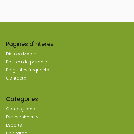
Pàgines d'interès
Dies de Mercat
Política de privacitat
Preguntes freqüents
Contacte
Categories
Comerç Local
Esdeveniments
Esports
Habitatge