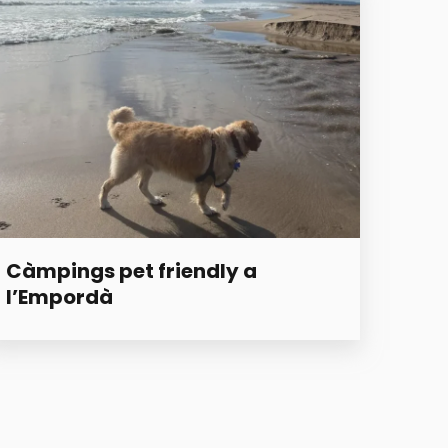
Càmpings pet friendly a
l’Empordà