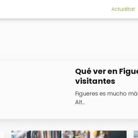
Actualitat
Qué ver en Figu
visitantes
Figueres es mucho más
Alt…