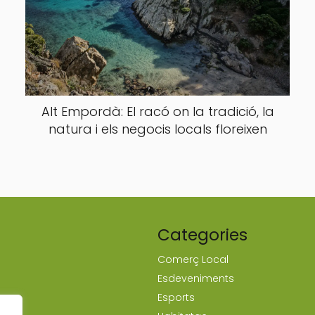
Alt Empordà: El racó on la tradició, la
natura i els negocis locals floreixen
Categories
Comerç Local
Esdeveniments
Esports