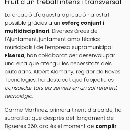
Fruit d'un treball intens i transversal
La creació d'aquesta aplicació ha estat
possible gràcies a un
esforç conjunt i
multidisciplinari
. Diverses àrees de
l'Ajuntament, juntament amb tècnics
municipals i de l'empresa supramunicipal
Fisersa
, han col·laborat per desenvolupar
una eina que atengui les necessitats dels
ciutadans. Albert Alemany, regidor de Noves
Tecnologies, ha destacat que l'objectiu és
consolidar tots els serveis en un sol referent
tecnològic
.
Carme Martínez, primera tinent d’alcalde, ha
subratllat que després del llançament de
Figueres 360, ara és el moment de
complir