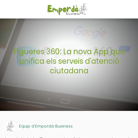
Figueres 360: La nova App que
unifica els serveis d'atenció
ciutadana
Equip d'Empordà Business