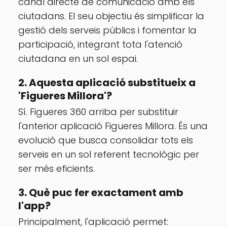
canal directe de comunicació amb els
ciutadans. El seu objectiu és simplificar la
gestió dels serveis públics i fomentar la
participació, integrant tota l'atenció
ciutadana en un sol espai.
2. Aquesta aplicació substitueix a
'Figueres Millora'?
Sí. Figueres 360 arriba per substituir
l'anterior aplicació Figueres Millora. És una
evolució que busca consolidar tots els
serveis en un sol referent tecnològic per
ser més eficients.
3. Què puc fer exactament amb
l'app?
Principalment, l'aplicació permet: