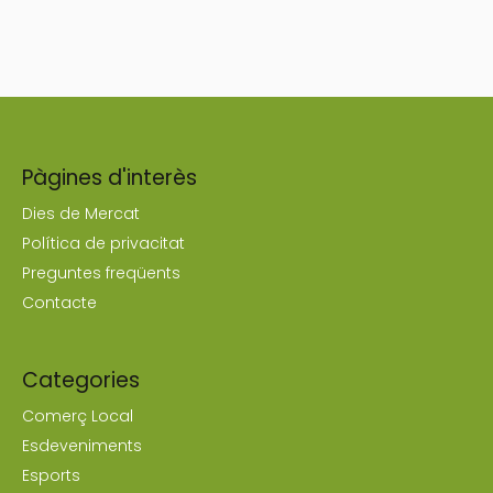
Pàgines d'interès
Dies de Mercat
Política de privacitat
Preguntes freqüents
Contacte
Categories
Comerç Local
Esdeveniments
Esports