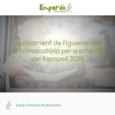
L'Ajuntament de Figueres obre
la convocatòria per a estands
del Rampell 2026
Equip d'Empordà Business