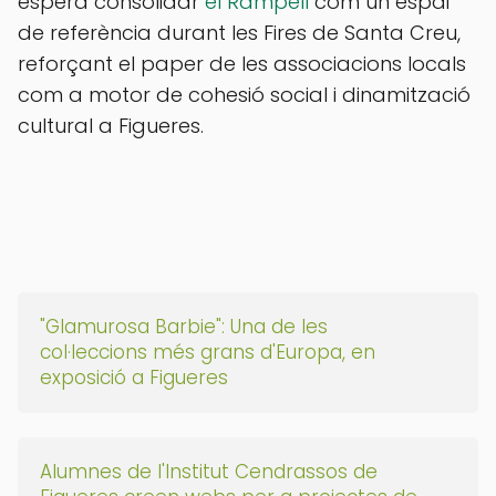
espera consolidar
el Rampell
com un espai
de referència durant les Fires de Santa Creu,
reforçant el paper de les associacions locals
com a motor de cohesió social i dinamització
cultural a Figueres.
"Glamurosa Barbie": Una de les
col·leccions més grans d'Europa, en
exposició a Figueres
Alumnes de l'Institut Cendrassos de