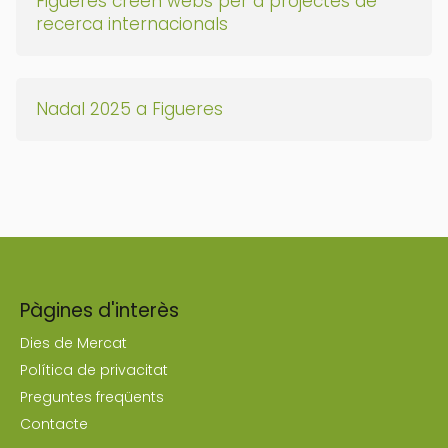
Figueres creen webs per a projectes de
recerca internacionals
Nadal 2025 a Figueres
Pàgines d'interès
Dies de Mercat
Política de privacitat
Preguntes freqüents
Contacte