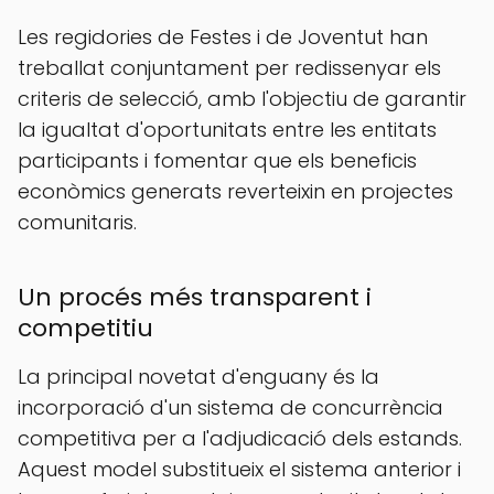
Les regidories de Festes i de Joventut han
treballat conjuntament per redissenyar els
criteris de selecció, amb l'objectiu de garantir
la igualtat d'oportunitats entre les entitats
participants i fomentar que els beneficis
econòmics generats reverteixin en projectes
comunitaris.
Un procés més transparent i
competitiu
La principal novetat d'enguany és la
incorporació d'un sistema de concurrència
competitiva per a l'adjudicació dels estands.
Aquest model substitueix el sistema anterior i