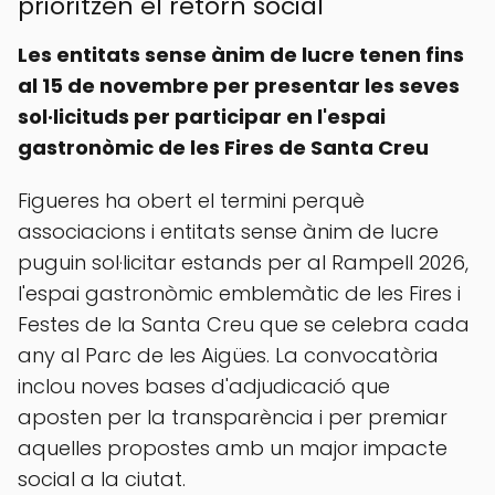
prioritzen el retorn social
Les entitats sense ànim de lucre tenen fins
al 15 de novembre per presentar les seves
sol·licituds per participar en l'espai
gastronòmic de les Fires de Santa Creu
Figueres ha obert el termini perquè
associacions i entitats sense ànim de lucre
puguin sol·licitar estands per al Rampell 2026,
l'espai gastronòmic emblemàtic de les Fires i
Festes de la Santa Creu que se celebra cada
any al Parc de les Aigües. La convocatòria
inclou noves bases d'adjudicació que
aposten per la transparència i per premiar
aquelles propostes amb un major impacte
social a la ciutat.