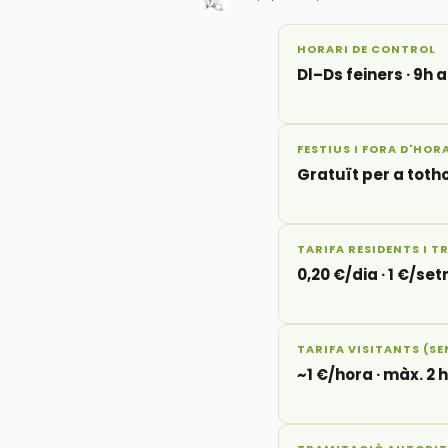
HORARI DE CONTROL
Dl–Ds feiners · 9h a
FESTIUS I FORA D'HOR
Gratuït per a tot
TARIFA RESIDENTS I 
0,20 €/dia · 1 €/se
TARIFA VISITANTS (S
~1 €/hora · màx. 2