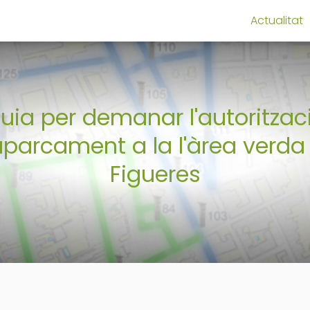
Actualitat
uia per demanar l'autoritzac
aparcament a la l'àrea verda
Figueres